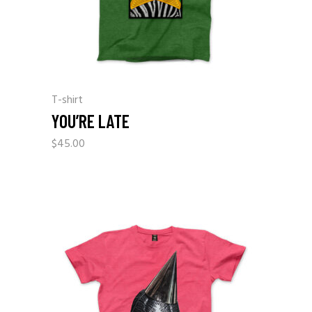
T-shirt
YOU’RE LATE
$
45.00