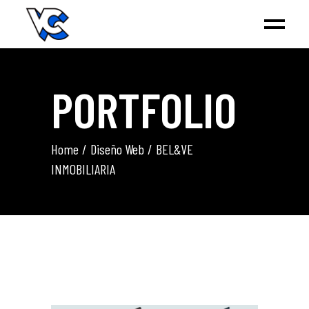
PORTFOLIO
Home
Diseño Web
BEL&VE
INMOBILIARIA