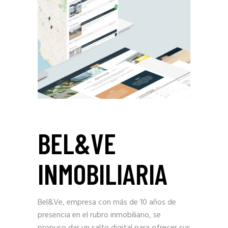
BEL&VE
INMOBILIARIA
Bel&Ve, empresa con más de 10 años de
presencia en el rubro inmobiliario, se