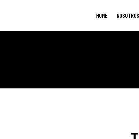
HOME
NOSOTRO
T