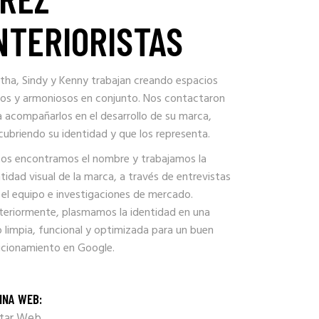
NTERIORISTAS
tha, Sindy y Kenny trabajan creando espacios
cos y armoniosos en conjunto. Nos contactaron
a acompañarlos en el desarrollo de su marca,
cubriendo su identidad y que los representa.
tos encontramos el nombre y trabajamos la
tidad visual de la marca, a través de entrevistas
 el equipo e investigaciones de mercado.
teriormente, plasmamos la identidad en una
 limpia, funcional y optimizada para un buen
icionamiento en Google.
INA WEB:
itar Web