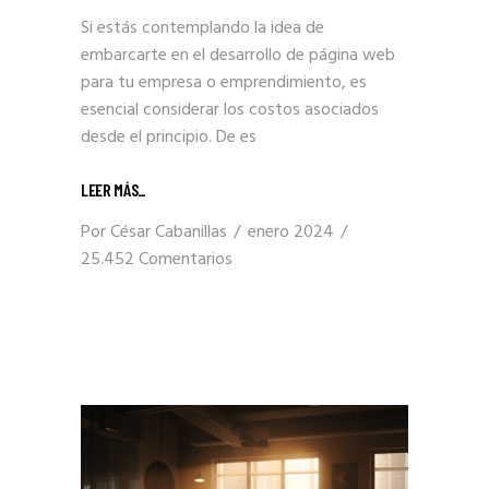
Si estás contemplando la idea de
embarcarte en el desarrollo de página web
para tu empresa o emprendimiento, es
esencial considerar los costos asociados
desde el principio. De es
LEER MÁS_
Por
César Cabanillas
enero 2024
25.452 Comentarios