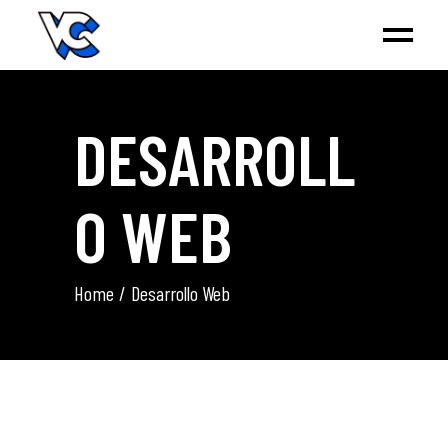
DESARROLL
O WEB
Home
Desarrollo Web