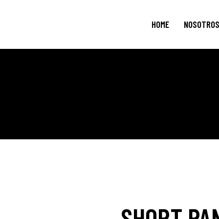
HOME
NOSOTRO
SHORT PA