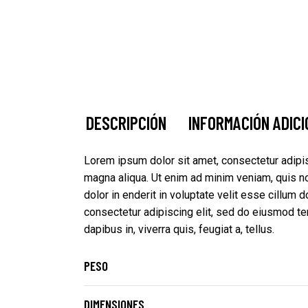
DESCRIPCIÓN
INFORMACIÓN ADIC
Lorem ipsum dolor sit amet, consectetur adipis
magna aliqua. Ut enim ad minim veniam, quis nost
dolor in enderit in voluptate velit esse cillum d
consectetur adipiscing elit, sed do eiusmod te
dapibus in, viverra quis, feugiat a, tellus.
PESO
DIMENSIONES