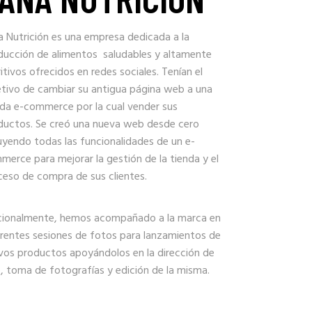
a Nutrición es una empresa dedicada a la
ducción de alimentos saludables y altamente
itivos ofrecidos en redes sociales. Tenían el
etivo de cambiar su antigua página web a una
nda e-commerce por la cual vender sus
ductos. Se creó una nueva web desde cero
uyendo todas las funcionalidades de un e-
erce para mejorar la gestión de la tienda y el
ceso de compra de sus clientes.
cionalmente, hemos acompañado a la marca en
erentes sesiones de fotos para lanzamientos de
vos productos apoyándolos en la dirección de
, toma de fotografías y edición de la misma.