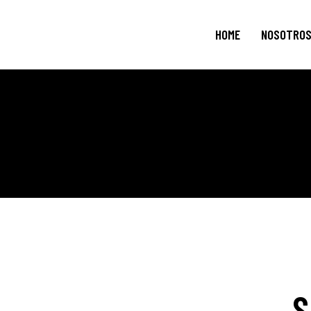
HOME
NOSOTRO
S